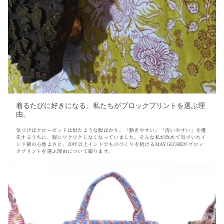
着るたびに好きになる。私たちがブロックプリントを選ぶ理
由。
気づけばクローゼットは似たような服ばかり。「動きやすい」「洗いやすい」を優
先するうちに、服にワクワクしなくなっていました。そんな私が改めて気づいたイ
ンド綿の心地よさと、20年以上インドでものづくりを続けるMAYGLOBEがブロッ
クプリントを選ぶ理由について綴ります。