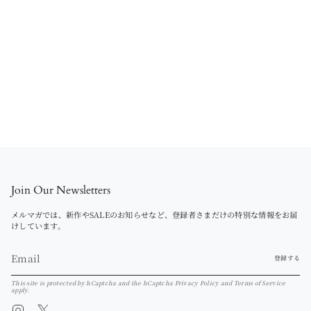
Join Our Newsletters
メルマガでは、新作やSALEのお知らせなど、登録者さまだけの特別な情報をお届
けしています。
登録する
This site is protected by hCaptcha and the hCaptcha
Privacy Policy
and
Terms of Service
apply.
Instagram
Twitter