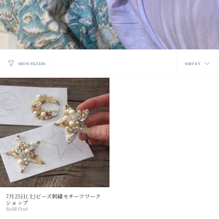
Sort
SORT BY
SHOW FILTERS
by
7月25日(土)ビーズ刺繍モチーフワーク
ショップ
Sold Out