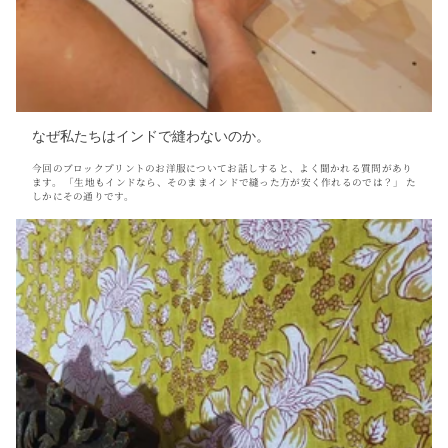
なぜ私たちはインドで縫わないのか。
今回のブロックプリントのお洋服についてお話しすると、よく聞かれる質問があり
ます。 「生地もインドなら、そのままインドで縫った方が安く作れるのでは？」 た
しかにその通りです。