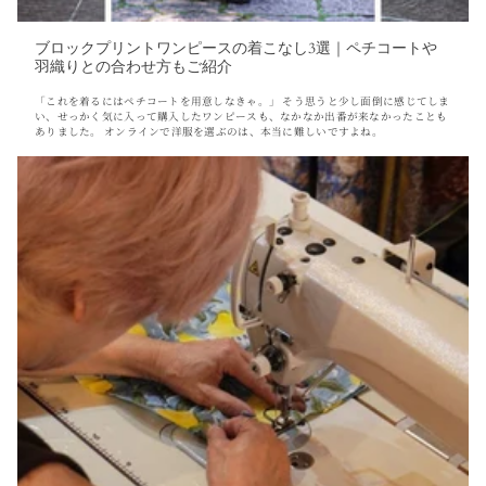
ブロックプリントワンピースの着こなし3選｜ペチコートや
羽織りとの合わせ方もご紹介
「これを着るにはペチコートを用意しなきゃ。」 そう思うと少し面倒に感じてしま
い、せっかく気に入って購入したワンピースも、なかなか出番が来なかったことも
ありました。 オンラインで洋服を選ぶのは、本当に難しいですよね。