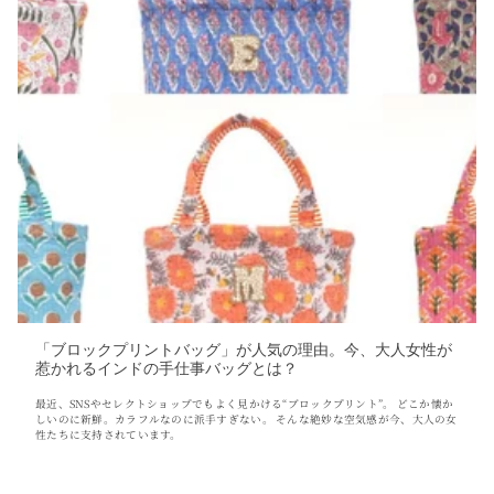
「ブロックプリントバッグ」が人気の理由。今、大人女性が
惹かれるインドの手仕事バッグとは？
最近、SNSやセレクトショップでもよく見かける“ブロックプリント”。 どこか懐か
しいのに新鮮。カラフルなのに派手すぎない。 そんな絶妙な空気感が今、大人の女
性たちに支持されています。