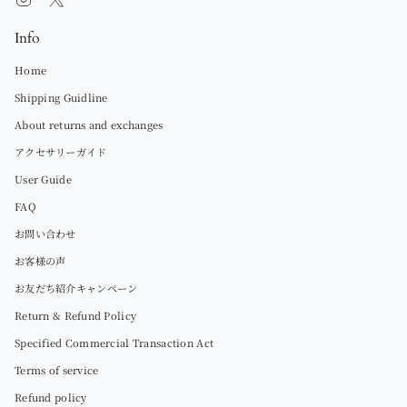
Info
Home
Shipping Guidline
About returns and exchanges
アクセサリーガイド
User Guide
FAQ
お問い合わせ
お客様の声
お友だち紹介キャンペーン
Return & Refund Policy
Specified Commercial Transaction Act
Terms of service
Refund policy